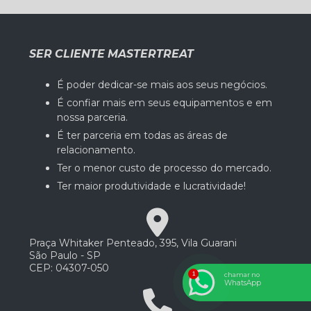
SER CLIENTE MASTERTREAT
É poder dedicar-se mais aos seus negócios.
É confiar mais em seus equipamentos e em
nossa parceria.
É ter parceria em todas as áreas de
relacionamento.
Ter o menor custo de processo do mercado.
Ter maior produtividade e lucratividade!
Praça Whitaker Penteado, 395, Vila Guarani
São Paulo - SP
CEP: 04307-050
chamar no
WhatsApp