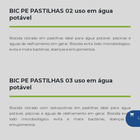
BIC PE PASTILHAS 02 uso em água
potável
Biocida clorado em pastilhas ideal para água potável, piscinas e
águas de resfriamento em geral. Biocida evita lodo microbiológico,
evita e mata bactérias, doenças e entupimentos.
BIC PE PASTILHAS 03 uso em água
potável
Biocida clorado com isotiazolinas em pastilhas ideal para água
potável, piscinas e águas de resfriamento em geral. Biocida evita
L
lodo microbiológico, evita e mata bactérias, doenças e
entupimentos.