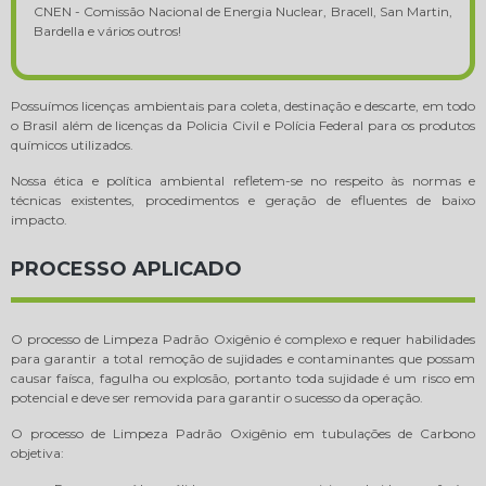
CNEN - Comissão Nacional de Energia Nuclear, Bracell, San Martin,
Bardella e vários outros!
Possuímos licenças ambientais para coleta, destinação e descarte, em todo
o Brasil além de licenças da Policia Civil e Polícia Federal para os produtos
químicos utilizados.
Nossa ética e política ambiental refletem-se no respeito às normas e
técnicas existentes, procedimentos e geração de efluentes de baixo
impacto.
PROCESSO APLICADO
O processo de Limpeza Padrão Oxigênio é complexo e requer habilidades
para garantir a total remoção de sujidades e contaminantes que possam
causar faísca, fagulha ou explosão, portanto toda sujidade é um risco em
potencial e deve ser removida para garantir o sucesso da operação.
O processo de Limpeza Padrão Oxigênio em tubulações de Carbono
objetiva: