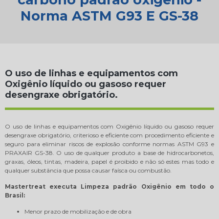
Norma ASTM G93 E GS-38
O uso de linhas e equipamentos com
Oxigênio líquido ou gasoso requer
desengraxe obrigatório.
O uso de linhas e equipamentos com Oxigênio líquido ou gasoso requer
desengraxe obrigatório, criterioso e eficiente com procedimento eficiente e
seguro para eliminar riscos de explosão conforme normas ASTM G93 e
PRAXAIR GS-38. O uso de qualquer produto a base de hidrocarbonetos,
graxas, óleos, tintas, madeira, papel é proibido e não só estes mas todo e
qualquer substância que possa causar faísca ou combustão.
Mastertreat executa Limpeza padrão Oxigênio em todo o
Brasil:
Menor prazo de mobilização e de obra