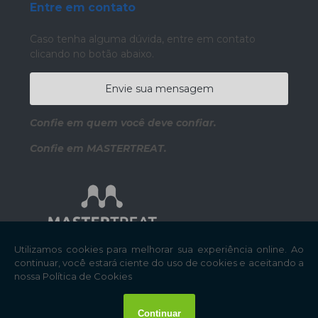
Entre em contato
Caso tenha alguma dúvida,
entre em contato
clicando no botão abaixo.
Envie sua mensagem
Confie em quem você deve confiar.
Confie em MASTERTREAT.
Copyright © Mastertreat. (Lei 9610 de 19/02/1998)